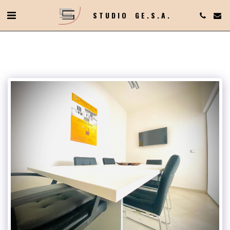
STUDIO GE.S.A.